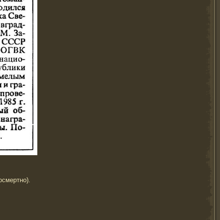
осмертно).