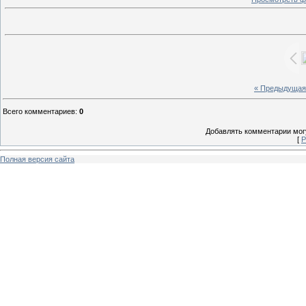
« Предыдущая
Всего комментариев
:
0
Добавлять комментарии могу
[
Р
Полная версия сайта