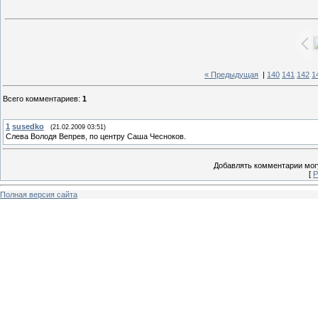
« Предыдущая
|
140
141
142
1
Всего комментариев
:
1
1
susedko
(21.02.2009 03:51)
Слева Володя Вепрев, по центру Саша Чесноков.
Добавлять комментарии могу
[
Р
Полная версия сайта