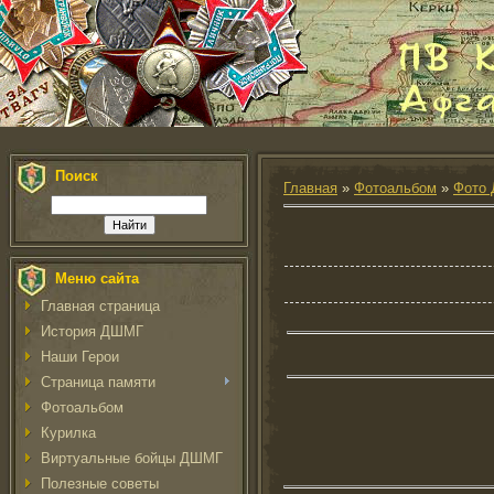
Поиск
Главная
»
Фотоальбом
»
Фото 
Меню сайта
Главная страница
История ДШМГ
Наши Герои
Страница памяти
Фотоальбом
Курилка
Виртуальные бойцы ДШМГ
Полезные советы