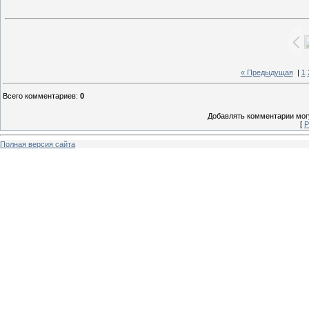
« Предыдущая
|
1
Всего комментариев
:
0
Добавлять комментарии могу
[
Р
Полная версия сайта