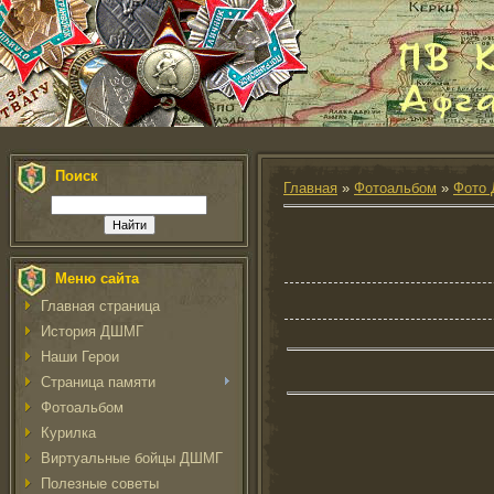
Поиск
Главная
»
Фотоальбом
»
Фото 
Меню сайта
Главная страница
История ДШМГ
Наши Герои
Страница памяти
Фотоальбом
Курилка
Виртуальные бойцы ДШМГ
Полезные советы