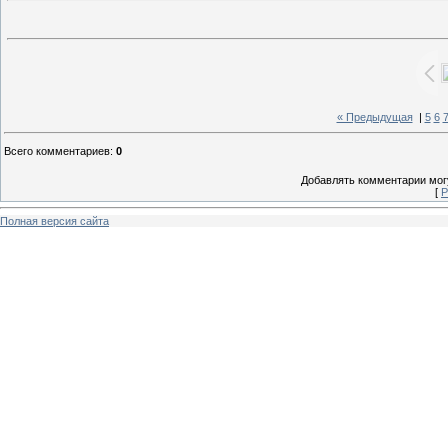
« Предыдущая
|
5
6
Всего комментариев
:
0
Добавлять комментарии могу
[
Р
Полная версия сайта