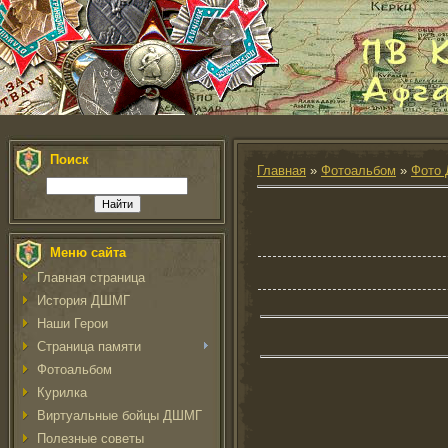
Поиск
Главная
»
Фотоальбом
»
Фото 
Меню сайта
Главная страница
История ДШМГ
Наши Герои
Страница памяти
Фотоальбом
Курилка
Виртуальные бойцы ДШМГ
Полезные советы